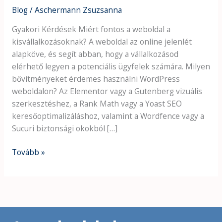
Blog
/
Aschermann Zsuzsanna
Gyakori Kérdések Miért fontos a weboldal a
kisvállalkozásoknak? A weboldal az online jelenlét
alapköve, és segít abban, hogy a vállalkozásod
elérhető legyen a potenciális ügyfelek számára. Milyen
bővítményeket érdemes használni WordPress
weboldalon? Az Elementor vagy a Gutenberg vizuális
szerkesztéshez, a Rank Math vagy a Yoast SEO
keresőoptimalizáláshoz, valamint a Wordfence vagy a
Sucuri biztonsági okokból […]
Tovább »