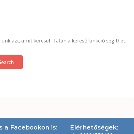
unk azt, amit keresel. Talán a keresőfunkció segíthet.
s a Facebookon is:
Elérhetőségek: