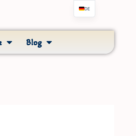
DE
k
Blog